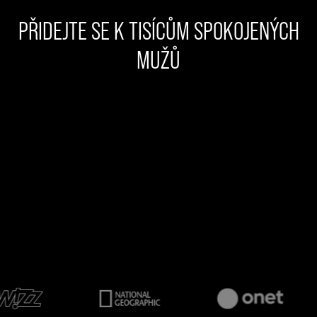
PŘIDEJTE SE K TISÍCŮM SPOKOJENÝCH
MUŽŮ