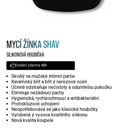
MYCÍ ŽÍNKA SHAV
SILIKONOVÁ HOUBIČKA
Dodání zdarma 48h
Skvělý na mužské intimní partie
Keramický břit a břit z nerezové oceli
Účinně odstraňuje nečistoty a odumřelou pokožku
Eliminuje nežádoucí pachy
Hygienická, rychleschnoucí a antibakteriální
Protiskluzové uchopení
Neopotřebovává se jako klasické houbičky
Vyrobená z vysoce kvalitního silikonu
Nová kvalita koupele