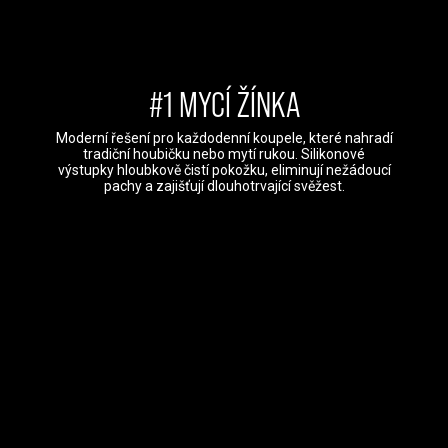
#1 MYCÍ ŽÍNKA
Moderní řešení pro každodenní koupele, které nahradí
tradiční houbičku nebo mytí rukou. Silikonové
výstupky hloubkově čistí pokožku, eliminují nežádoucí
pachy a zajišťují dlouhotrvající svěžest.